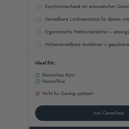
Synchronmechanik mit automatischer Gewi
Verstellbare Lordosenstütze für deinen un
Ergonomische Netzrückenlehne – atmungsak
Höhenverstellbare Armlehnen + gepolsterte
Ideal für:
Klassisches Büro
Homeoffice
Nicht für Gaming optimiert
zum CleverSeat