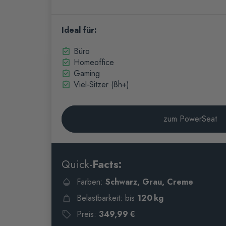
Ideal für:
Büro
Homeoffice
Gaming
Viel-Sitzer (8h+)
zum PowerSeat
Quick-
Facts:
Farben:
Schwarz, Grau, Creme
Belastbarkeit: bis
120 kg
Preis:
349,99 €