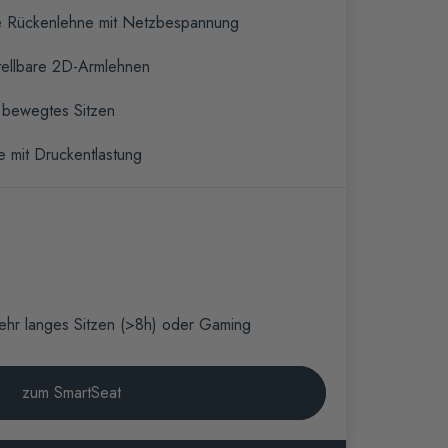
e Rückenlehne mit Netzbespannung
tellbare 2D-Armlehnen
 bewegtes Sitzen
e mit Druckentlastung
ehr langes Sitzen (>8h) oder Gaming
zum SmartSeat