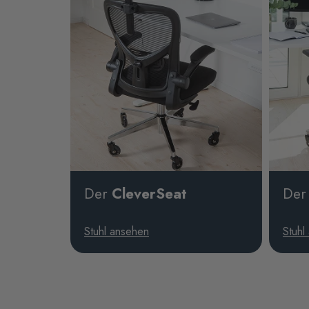
Der
CleverSeat
De
Stuhl ansehen
Stuhl