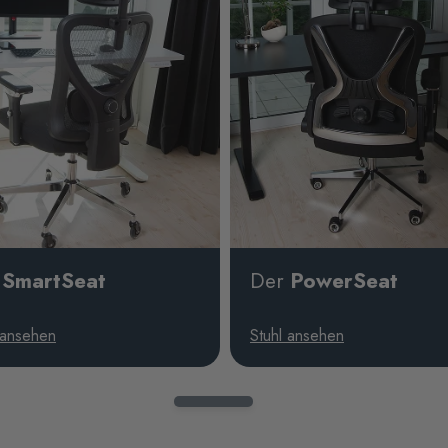
r
SmartSeat
Der
PowerSeat
 ansehen
Stuhl ansehen