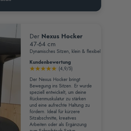
Der
Nexus Hocker
47-64 cm
Dynamisches Sitzen, klein & flexibel
Kundenbewertung
(4,9/5)
Der Nexus Hocker bringt
Bewegung ins Sitzen. Er wurde
speziell entwickelt, um deine
Rückenmuskulatur zu stärken
und eine aufrechte Haltung zu
fördern. Ideal für kürzere
Sitzabschnitte, kreatives
Arbeiten oder als Ergänzung
zum Schreibtisch-Setup.