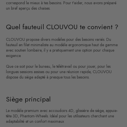
correspond le mieux à tes besoins. Pour t’aider, nous avons préparé
un bref aperçu des chaises.
Quel fauteuil CLOUVOU te convient ?
CLOUVOU propose divers modèles pour des besoins variés. Du
fauteuil en filet minimaliste au modèle ergonomique haut de gamme
avec soutien lombaire, il y a pratiquement une option pour chaque
exigence.
Que ce soit pour le bureau, le télétravail ou pour jouer, pour les
longues sessions assises ou pour une réunion rapide, CLOUVOU
dispose du siège adapté à presque tous les besoins.
Siège principal
Le modèle premium avec accoudoirs 4D, glissière de siège, appuie-
tête 3D, Phantom-Wheels. Idéal pour les utilisateurs cherchant une
adaptabilité et un confort maximaux