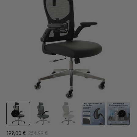
199,00 €
254,99 €