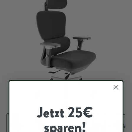
Jetzt 25€
sparen!