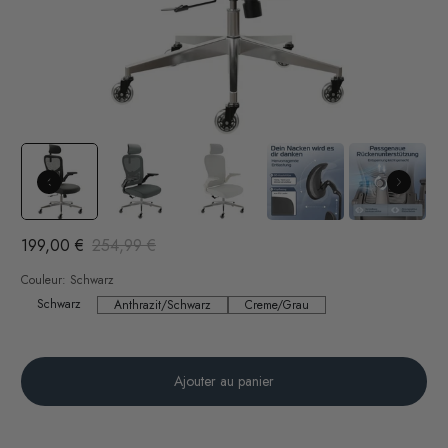
199,00 €
254,99 €
Couleur:
Schwarz
Schwarz
Schwarz
Anthrazit/Schwarz
Creme/Grau
Anthrazit/Schwarz
Creme/Grau
Ajouter au panier