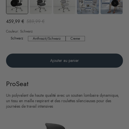
459,99 €
589,99 €
Couleur:
Schwarz
Schwarz
Schwarz
Anthrazit/Schwarz
Creme
Anthrazit/Schwarz
Creme
Ajouter au panier
ProSeat
Un polyvalent de haute qualité avec un soutien lombaire dynamique,
un tissu en maille respirant et des roulettes silencieuses pour des
journées de travail intensives