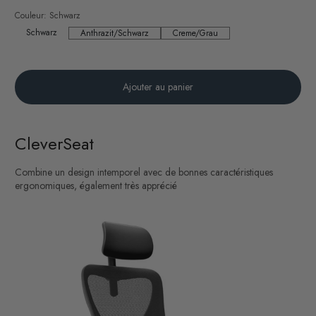
Couleur:
Schwarz
Schwarz
Schwarz
Anthrazit/Schwarz
Creme/Grau
Anthrazit/Schwarz
Creme/Grau
Ajouter au panier
CleverSeat
Combine un design intemporel avec de bonnes caractéristiques
ergonomiques, également très apprécié