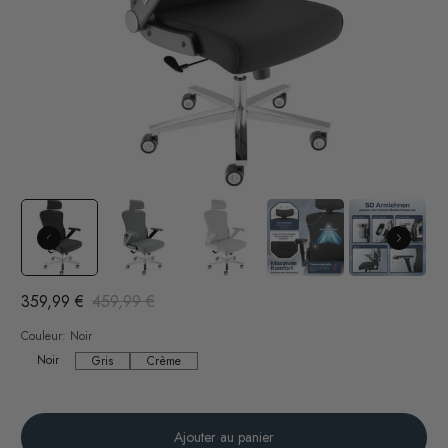
359,99 €
459,99 €
Couleur:
Noir
Noir
Noir
Gris
Crème
Gris
Crème
Ajouter au panier